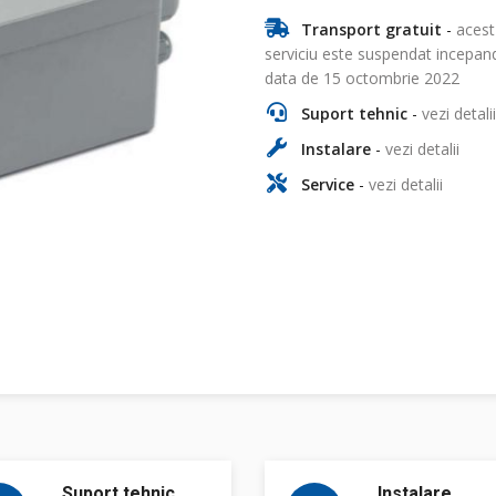
Transport gratuit
-
acest
serviciu este suspendat incepan
data de 15 octombrie 2022
Suport tehnic
-
vezi detalii
Instalare
-
vezi detalii
Service
-
vezi detalii
Suport tehnic
Instalare