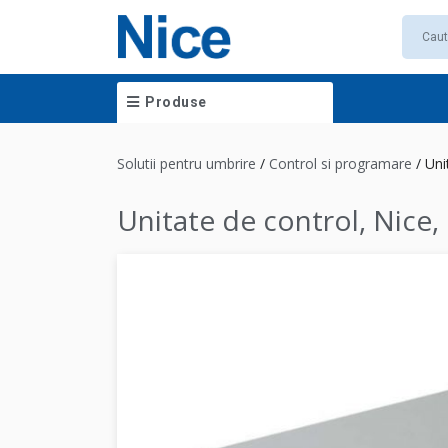
Produse
Solutii pentru umbrire
/
Control si programare
/
Uni
Unitate de control, Nice