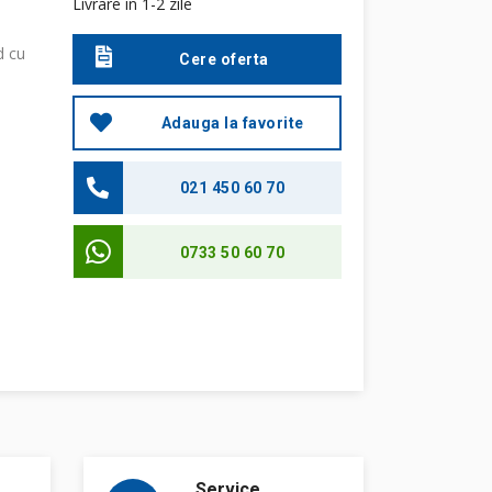
Livrare in 1-2 zile
d cu
Cere oferta
Adauga la favorite
021 450 60 70
0733 50 60 70
Service