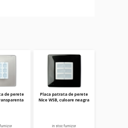
ta de perete
Placa patrata de perete
ransparenta
Nice WSB, culoare neagra
furnizor
in stoc furnizor