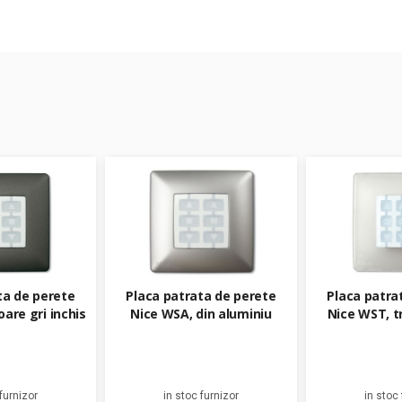
ta de perete
Placa patrata de perete
Placa patra
are gri inchis
Nice WSA, din aluminiu
Nice WST, t
furnizor
in stoc furnizor
in stoc 