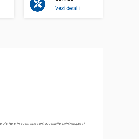
Vezi detalii
oferite prin acest site sunt accesibile, neintrerupte si