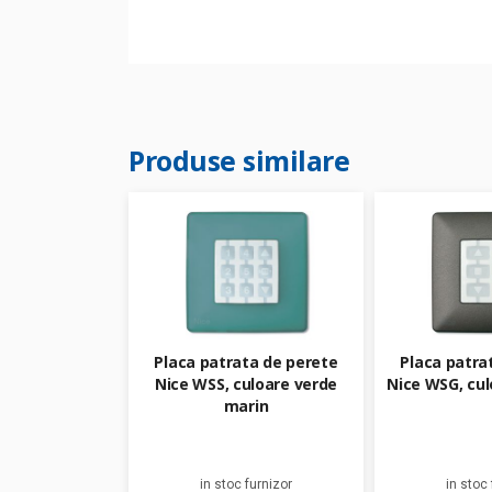
Produse similare
Placa patrata de perete
Placa patra
Nice WSS, culoare verde
Nice WSG, culo
marin
in stoc furnizor
in stoc 