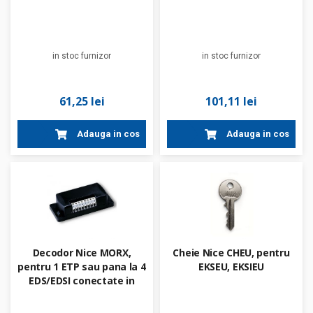
in stoc furnizor
in stoc furnizor
61,25 lei
101,11 lei
Adauga in cos
Adauga in cos
Decodor Nice MORX,
Cheie Nice CHEU, pentru
pentru 1 ETP sau pana la 4
EKSEU, EKSIEU
EDS/EDSI conectate in
paralel, cu memorie
BM1000 pentru 255 de