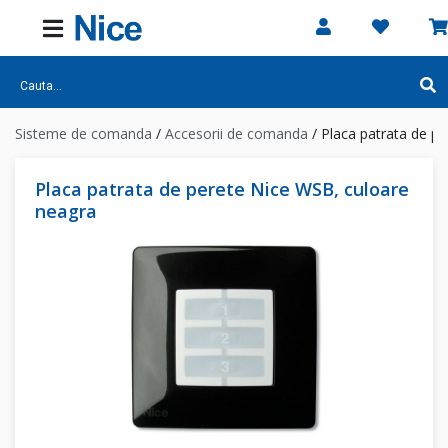
Sisteme de comanda
/
Accesorii de comanda
/
Placa patrata de p
Placa patrata de perete Nice WSB, culoare
neagra