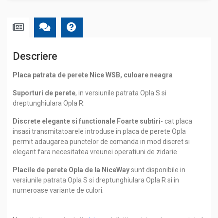
Descriere
Placa patrata de perete Nice WSB, culoare neagra
Suporturi de perete
, in versiunile patrata Opla S si
dreptunghiulara Opla R.
Discrete elegante si functionale
Foarte subtiri
- cat placa
insasi transmitatoarele introduse in placa de perete Opla
permit adaugarea punctelor de comanda in mod discret si
elegant fara necesitatea vreunei operatiuni de zidarie.
Placile de perete Opla de la NiceWay
sunt disponibile in
versiunile patrata Opla S si dreptunghiulara Opla R si in
numeroase variante de culori.