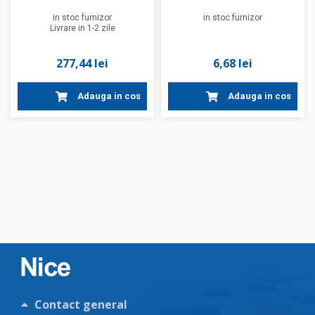
combinatii
in stoc furnizor
in stoc furnizor
Livrare in 1-2 zile
277,44 lei
6,68 lei
Adauga in cos
Adauga in cos
Contact general