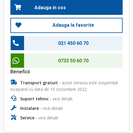
Adauga in cos
Adauga la favorite
021 450 60 70
0733 50 60 70
Beneficii
Transport gratuit
-
acest serviciu este suspendat
incepand cu data de 15 octombrie 2022
Suport tehnic
-
vezi detalii
Instalare
-
vezi detalii
Service
-
vezi detalii