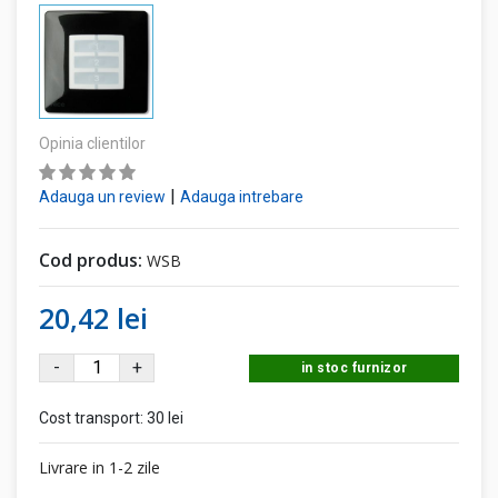
Opinia clientilor
|
Adauga un review
Adauga intrebare
Cod produs:
WSB
20,42 lei
-
+
in stoc furnizor
Cost transport:
30 lei
Livrare in 1-2 zile