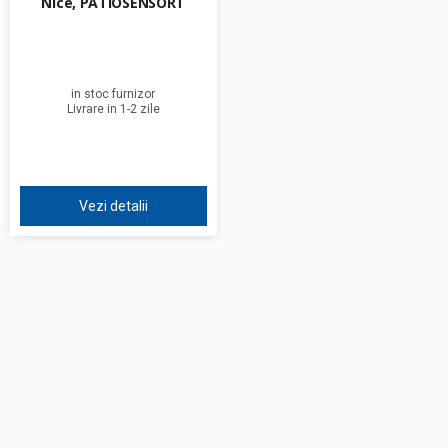
Nice, PATIOSENSORT
in stoc furnizor
Livrare in 1-2 zile
Vezi detalii