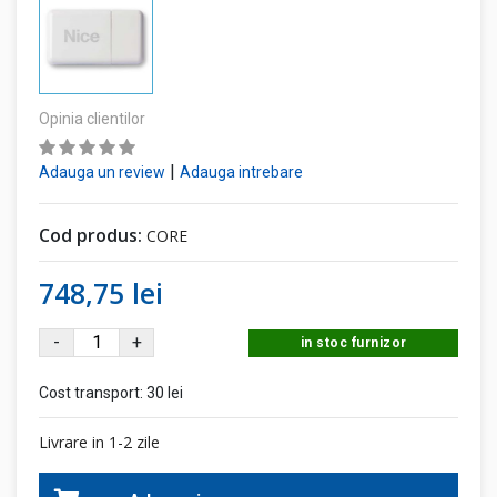
Opinia clientilor
|
Adauga un review
Adauga intrebare
Cod produs:
CORE
748,75 lei
-
+
in stoc furnizor
Cost transport:
30 lei
Livrare in 1-2 zile