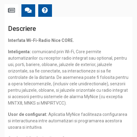
Descriere
Interfata Wi-Fi-Radio Nice CORE.
Inteligenta:
comunicand prin Wi-Fi, Core permite
automatizarilor cu receptor radio integrat sau optional, pentru
usi, porti, bariere, obloane, jaluzele de exterior, jaluzele
orizontale, sa fie conectate, sa interactioneze si sa fie
controlate de la distanta. De asemenea poate fi folosita pentru
a opera telecomenzile, (inclusiv cele unidirectionale), senzorii
pentru jaluzele, obloane, si jaluzele orizontale cu radio integrat
si accesorii pentru sistemele de alarma MyNice (cu exceptia
MNTX8, MNKS si MNPIRTVCC).
Usor de configurat:
Aplicatia MyNice faciliteaza configurarea
si interactiunea intre automatizari si programarea acestora
usoara si intuitiva.