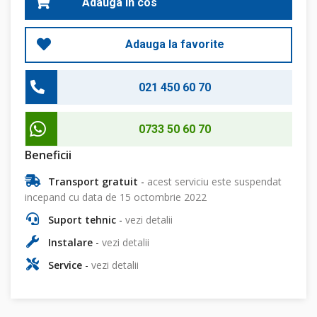
Adauga in cos
Adauga la favorite
021 450 60 70
0733 50 60 70
Beneficii
Transport gratuit
-
acest serviciu este suspendat
incepand cu data de 15 octombrie 2022
Suport tehnic
-
vezi detalii
Instalare
-
vezi detalii
Service
-
vezi detalii