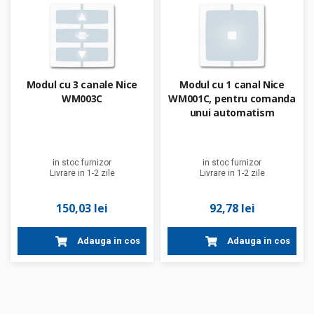
Modul cu 3 canale Nice
Modul cu 1 canal Nice
WM003C
WM001C, pentru comanda
unui automatism
in stoc furnizor
in stoc furnizor
Livrare in 1-2 zile
Livrare in 1-2 zile
150,03 lei
92,78 lei
Adauga in cos
Adauga in cos