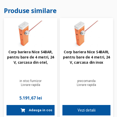
Produse similare
Corp bariera Nice S4BAR,
Corp bariera Nice S4BARI,
pentru bare de 4 metri, 24
pentru bare de 4 metri, 24
V, carcasa din otel,
V, carcasa din inox
tratament cataforeza,
vopsit
in stoc furnizor
precomanda
Livrare rapida
Livrare rapida
5.191,67 lei
Adauga in cos
Vezi detalii