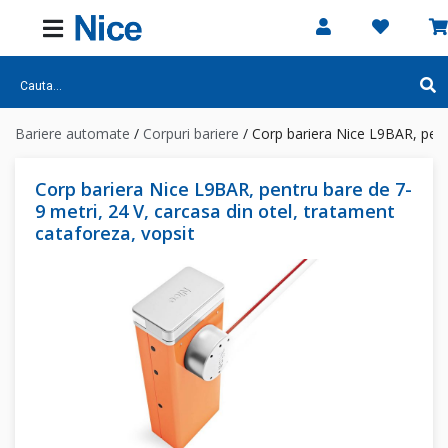
Bariere automate
/
Corpuri bariere
/
Corp bariera Nice L9BAR, pentr
Corp bariera Nice L9BAR, pentru bare de 7-
9 metri, 24 V, carcasa din otel, tratament
cataforeza, vopsit