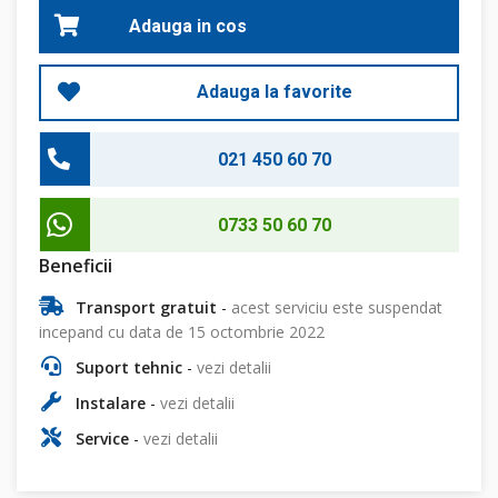
Adauga in cos
Adauga la favorite
021 450 60 70
0733 50 60 70
Beneficii
Transport gratuit
-
acest serviciu este suspendat
incepand cu data de 15 octombrie 2022
Suport tehnic
-
vezi detalii
Instalare
-
vezi detalii
Service
-
vezi detalii