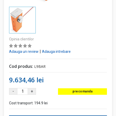
Opinia clientilor
|
Adauga un review
Adauga intrebare
Cod produs:
L9BAR
9.634,46 lei
-
+
precomanda
Cost transport:
194.9 lei