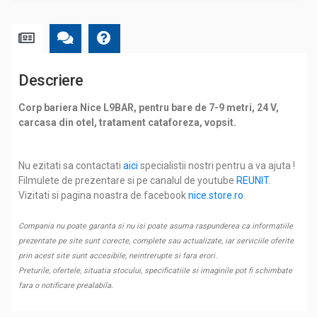
Descriere
Corp bariera Nice L9BAR, pentru bare de 7-9 metri, 24 V,
carcasa din otel, tratament cataforeza, vopsit.
Nu ezitati sa contactati
aici
specialistii nostri pentru a va ajuta !
Filmulete de prezentare si pe canalul de youtube
REUNIT
.
Vizitati si pagina noastra de facebook
nice.store.ro
.
Compania nu poate garanta si nu isi poate asuma raspunderea ca informatiile
prezentate pe site sunt corecte, complete sau actualizate, iar serviciile oferite
prin acest site sunt accesibile, neintrerupte si fara erori.
Preturile, ofertele, situatia stocului, specificatiile si imaginile pot fi schimbate
fara o notificare prealabila.