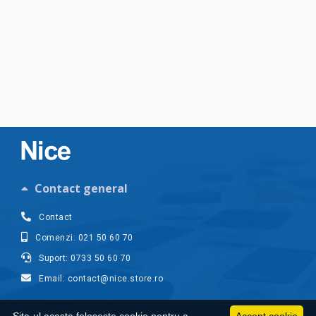
Contact general
Contact
Comenzi: 021 50 60 70
Suport: 0733 50 60 70
Email: contact@nice.store.ro
Contul meu